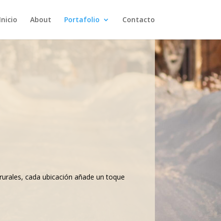
Inicio
About
Portafolio
Contacto
 rurales, cada ubicación añade un toque